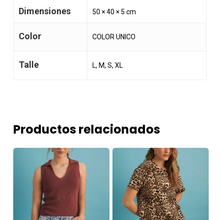
Dimensiones
50 × 40 × 5 cm
Color
COLOR UNICO
Talle
L, M, S, XL
Productos relacionados