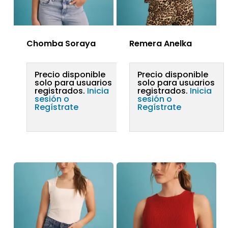
Chomba Soraya
Remera Anelka
Precio disponible
Precio disponible
solo para usuarios
solo para usuarios
registrados.
Inicia
registrados.
Inicia
sesión o
sesión o
Regístrate
Regístrate