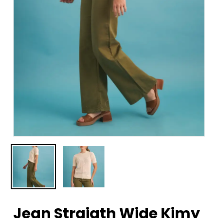
Jean Straigth Wide Kimy