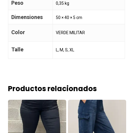
Peso
0,35 kg
Dimensiones
50 × 40 × 5 cm
Color
VERDE MILITAR
Talle
L, M, S, XL
Productos relacionados